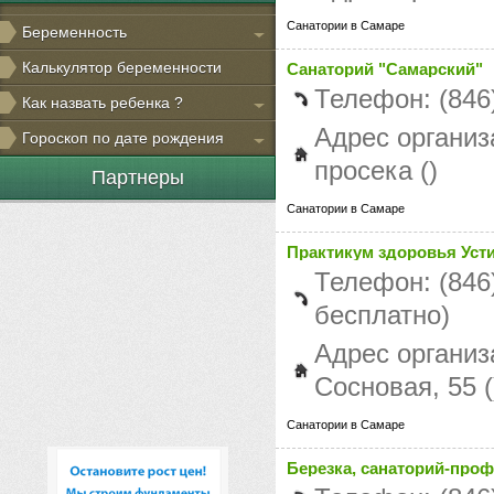
Санатории в Самаре
Беременность
Калькулятор беременности
Cанаторий "Самарский"
Телефон: (846
Как назвать ребенка ?
Адрес организ
Гороскоп по дате рождения
просека ()
Партнеры
Санатории в Самаре
Практикум здоровья Усти
Телефон: (846
бесплатно)
Адрес организ
Сосновая, 55 (
Санатории в Самаре
Березка, санаторий-пр