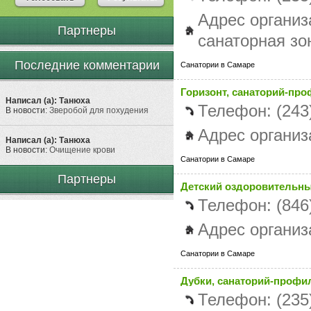
Адрес органи
Партнеры
санаторная зо
Последние комментарии
Санатории в Самаре
Горизонт, санаторий-пр
Написал (а): Танюха
Телефон: (243)
В новости:
Зверобой для похудения
Адрес организ
Написал (а): Танюха
В новости:
Очищение крови
Санатории в Самаре
Партнеры
Детский оздоровительны
Телефон: (846
Адрес организ
Санатории в Самаре
Дубки, санаторий-проф
Телефон: (235