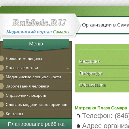
Организации в Сам
Меню
Новости медицины
Медицина
Полезные статьи
Литература
Медицинские специальности
Образование
Заболевания человека
Справочник лекарств
Словарь медицинских терминов
Матрешка Плаза Самара
Контакты
Телефон: (846
Планирование ребёнка
Адрес организ