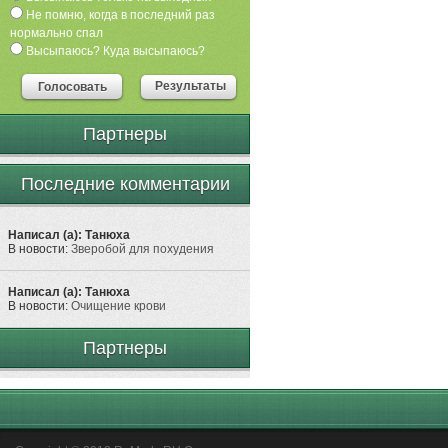
Не помню, когда в последний раз
нормально спал
Высыпаюсь? Куда высыпаюсь?
Результаты
Голосовать
Партнеры
Последние комментарии
Написал (а): Танюха
В новости:
Зверобой для похудения
Написал (а): Танюха
В новости:
Очищение крови
Партнеры