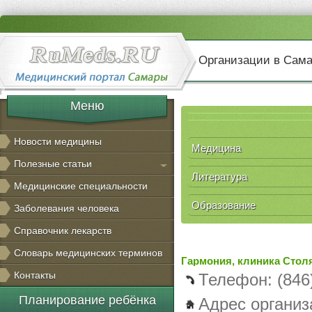
Организации в Сам
Меню
Новости медицины
Медицина
Полезные статьи
Литература
Медицинские специальности
Образование
Заболевания человека
Справочник лекарств
Словарь медицинских терминов
Гармония, клиника Сто
Контакты
Телефон: (846
Планирование ребёнка
Адрес организ