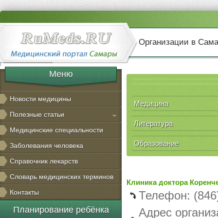
Организации в Сам
Меню
Новости медицины
Медицина
Полезные статьи
Литература
Медицинские специальности
Образование
Заболевания человека
Справочник лекарств
Словарь медицинских терминов
Клиника доктора Коренч
Контакты
Телефон: (846
Планирование ребёнка
Адрес организ