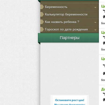
Ц
Беременность
Калькулятор беременности
Как назвать ребенка ?
Бо
Гороскоп по дате рождения
Ц
Партнеры
Бо
Ц
Бо
Д