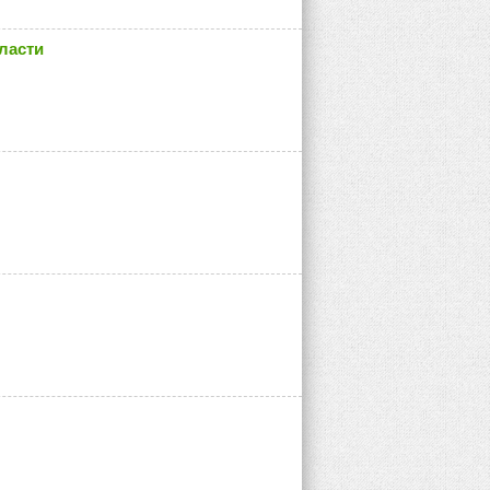
ласти