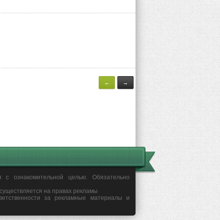
←
→
я с ознакомительной целью. Обязательно
осуществляется на правах рекламы
ветственности за рекламные материалы и