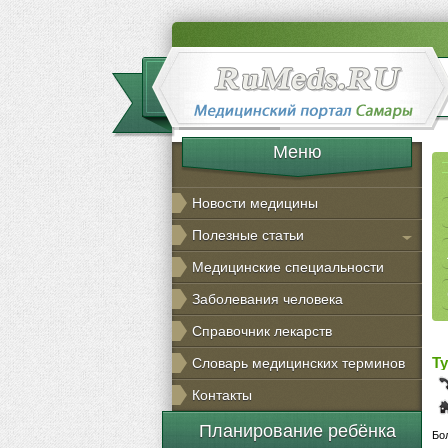
Меню
Новости медицины
Полезные статьи
Медицинские специальности
Заболевания человека
Справочник лекарств
Т
Словарь медицинских терминов
Контакты
Планирование ребёнка
Бо