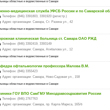
льницы областные и ведомственные в Самаре
оенно-медицинская служба УФСБ России и по Самарской об
Телефон: (846) 3391803, 3391920 (регистр.)
Адрес организации: Самара, Ст. Разина ул., 42
льницы областные и ведомственные в Самаре
орожная клиническая больница ст. Самара ОАО РЖД
Телефон: (846) 3392419, 3393149
Адрес организации: Самара, Агибалова ул., 12
льницы областные и ведомственные в Самаре
афедра офтальмологии профессора Малова В.М.
Телефон: (846) 3355423
Адрес организации: Самара, Ново-Садовая ул., 158
льницы областные и ведомственные в Самаре
линики ГОУ ВПО СамГМУ Минздравсоцразвития России
Телефон: (846) 2767763
Адрес организации: Самара, пр. Карла Маркса, 165/б