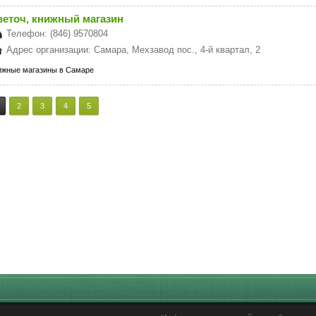
веточ, книжный магазин
Телефон: (846) 9570804
Адрес организации: Самара, Мехзавод пос., 4-й квартал, 2
ижные магазины в Самаре
2
3
4
5