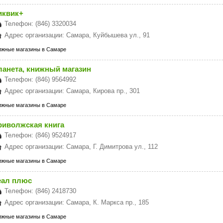
иквик+
Телефон: (846) 3320034
Адрес организации: Самара, Куйбышева ул., 91
ижные магазины в Самаре
ланета, книжный магазин
Телефон: (846) 9564992
Адрес организации: Самара, Кирова пр., 301
ижные магазины в Самаре
риволжская книга
Телефон: (846) 9524917
Адрес организации: Самара, Г. Димитрова ул., 112
ижные магазины в Самаре
еал плюс
Телефон: (846) 2418730
Адрес организации: Самара, К. Маркса пр., 185
ижные магазины в Самаре