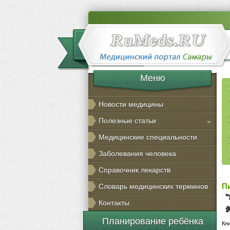
Меню
Новости медицины
Полезные статьи
Медицинские специальности
Заболевания человека
Справочник лекарств
П
Словарь медицинских терминов
Контакты
Планирование ребёнка
Кн