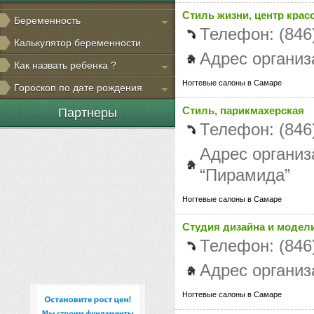
Стиль жизни, центр крас
Беременность
Телефон: (846
Калькулятор беременности
Адрес организ
Как назвать ребенка ?
Ногтевые салоны в Самаре
Гороскоп по дате рождения
Стиль, парикмахерская
Партнеры
Телефон: (846
Адрес организ
“Пирамида”
Ногтевые салоны в Самаре
Студия дизайна и модел
Телефон: (846
Адрес организ
Ногтевые салоны в Самаре