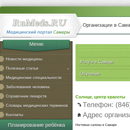
Организации в Сам
Меню
Новости медицины
Услуги в Самаре
Полезные статьи
Обучение
Медицинские специальности
Заболевания человека
Справочник лекарств
Солнце, центр красоты
Телефон: (846
Словарь медицинских терминов
Адрес организ
Контакты
Планирование ребёнка
Ногтевые салоны в Самаре