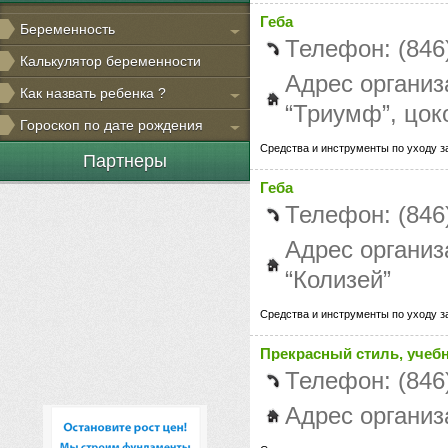
Геба
Беременность
Телефон: (846
Калькулятор беременности
Адрес организ
Как назвать ребенка ?
“Триумф”, цок
Гороскоп по дате рождения
Средства и инструменты по уходу з
Партнеры
Геба
Телефон: (846
Адрес организ
“Колизей”
Средства и инструменты по уходу з
Прекрасный стиль, учеб
Телефон: (846
Адрес организ