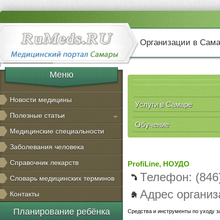
Организации в Сам
Меню
Новости медицины
Услуги в Самаре
Полезные статьи
Обучение
Медицинские специальности
Заболевания человека
Справочник лекарств
ProfiLine, НОУДО
Телефон: (846
Словарь медицинских терминов
Адрес организ
Контакты
Планирование ребёнка
Средства и инструменты по уходу з