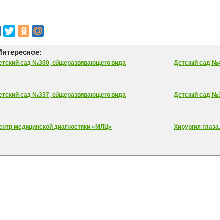
Интересное:
етский сад №300, общеразвивающего вида
Детский сад №
етский сад №337, общеразвивающего вида
Детский сад №
ентр медицинской диагностики «МЛЦ»
Хирургия глаза