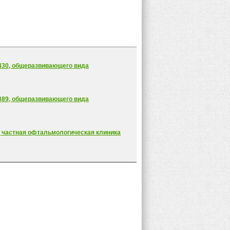
430, общеразвивающего вида
389, общеразвивающего вида
, частная офтальмологическая клиника