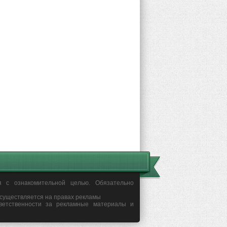
я с ознакомительной целью. Обязательно
осуществляется на правах рекламы
ветственности за рекламные материалы и