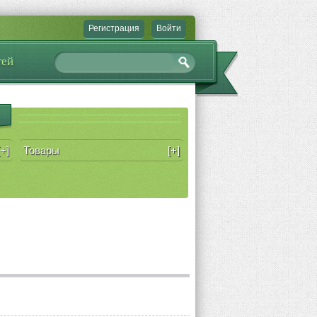
Регистрация
Войти
тей
[+]
Товары
[+]