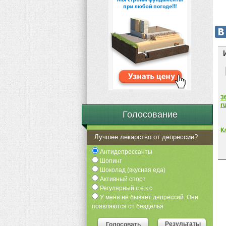
3
r
Голосование
К
Лучшее лекарство от депрессии?
Антидепрессанты
Шопинг
Шоколад (вкусная еда)
Активный спорт
Регулярный с.е.к.с
У меня не бывает депрессий. Они
появляются от безделья
Результаты
Голосовать