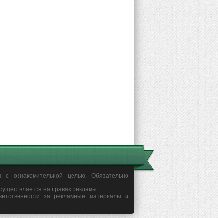
я с ознакомительной целью. Обязательно
осуществляется на правах рекламы
ветственности за рекламные материалы и