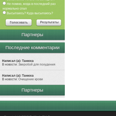
Не помню, когда в последний раз
нормально спал
Высыпаюсь? Куда высыпаюсь?
Результаты
Голосовать
Партнеры
Последние комментарии
Написал (а): Танюха
В новости:
Зверобой для похудения
Написал (а): Танюха
В новости:
Очищение крови
Партнеры