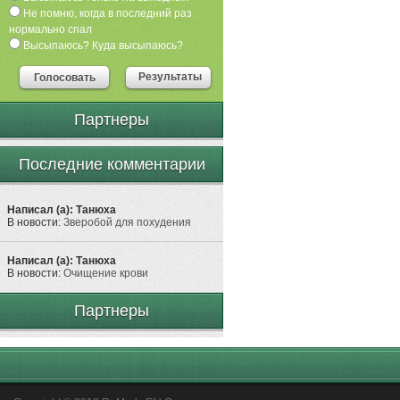
Не помню, когда в последний раз
нормально спал
Высыпаюсь? Куда высыпаюсь?
Результаты
Голосовать
Партнеры
Последние комментарии
Написал (а): Танюха
В новости:
Зверобой для похудения
Написал (а): Танюха
В новости:
Очищение крови
Партнеры