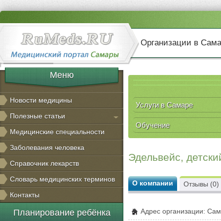
Организации в Сам
Меню
Новости медицины
Услуги в Самаре
Полезные статьи
Обучение
Медицинские специальности
Заболевания человека
Эдельвейс, детски
Справочник лекарств
Словарь медицинских терминов
О компании
Отзывы (0)
Контакты
Адрес организации: Сам
Планирование ребёнка