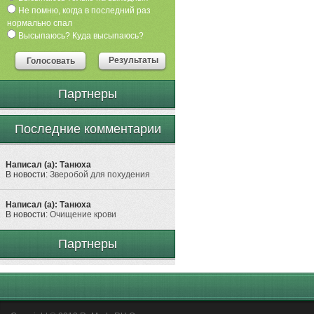
Не помню, когда в последний раз
нормально спал
Высыпаюсь? Куда высыпаюсь?
Результаты
Голосовать
Партнеры
Последние комментарии
Написал (а): Танюха
В новости:
Зверобой для похудения
Написал (а): Танюха
В новости:
Очищение крови
Партнеры