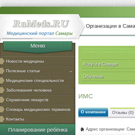
Организации в Сам
Меню
Новости медицины
Услуги в Самаре
Полезные статьи
Обучение
Медицинские специальности
Заболевания человека
ИМС
Справочник лекарств
Словарь медицинских терминов
О компании
Отзывы (0)
Контакты
Адрес организации: Сам
Планирование ребёнка