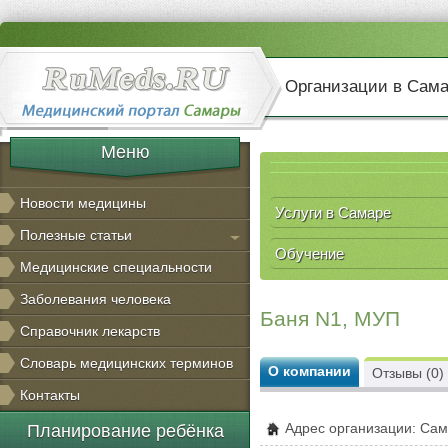
Организации в Сам
Меню
Новости медицины
Услуги в Самаре
Полезные статьи
Обучение
Медицинские специальности
Заболевания человека
Баня N1, МУП
Справочник лекарств
Словарь медицинских терминов
О компании
Отзывы (0)
Контакты
Адрес организации: Сам
Планирование ребёнка