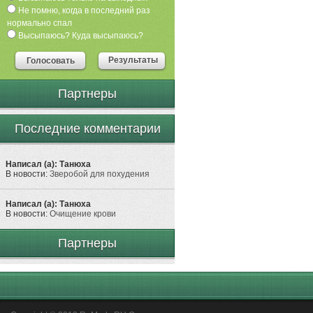
Не помню, когда в последний раз
нормально спал
Высыпаюсь? Куда высыпаюсь?
Результаты
Голосовать
Партнеры
Последние комментарии
Написал (а): Танюха
В новости:
Зверобой для похудения
Написал (а): Танюха
В новости:
Очищение крови
Партнеры