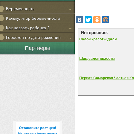
Беременность
Калькулятор беременности
Как назвать ребенка ?
Интересное:
Гороскоп по дате рождения
Салон красоты Дали
Партнеры
Шик, салон красоты
Первая Самарская Частная К