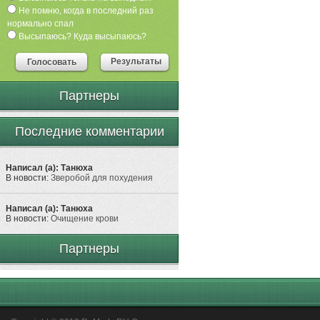
Не помню, когда в последний раз
нормально спал
Высыпаюсь? Куда высыпаюсь?
Результаты
Голосовать
Партнеры
Последние комментарии
Написал (а): Танюха
В новости:
Зверобой для похудения
Написал (а): Танюха
В новости:
Очищение крови
Партнеры