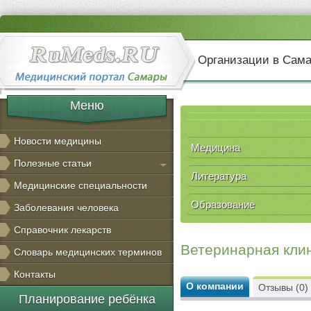
Организации в Сам
Меню
Новости медицины
Медицина
Полезные статьи
Литература
Медицинские специальности
Образование
Заболевания человека
Справочник лекарств
Ветеринарная кли
Словарь медицинских терминов
Контакты
О компании
Отзывы (0)
Планирование ребёнка