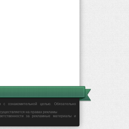
я с ознакомительной целью. Обязательно
осуществляется на правах рекламы
ветственности за рекламные материалы и