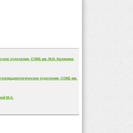
ское отделение, СОКБ им. М.И. Калинина
генорадиологическое отделение, СОКБ им.
ой М.А.