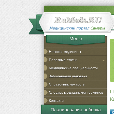
Меню
Новости медицины
Полезные статьи
Медицинские специальности
Заболевания человека
Справочник лекарств
П
Словарь медицинских терминов
К
Контакты
Планирование ребёнка