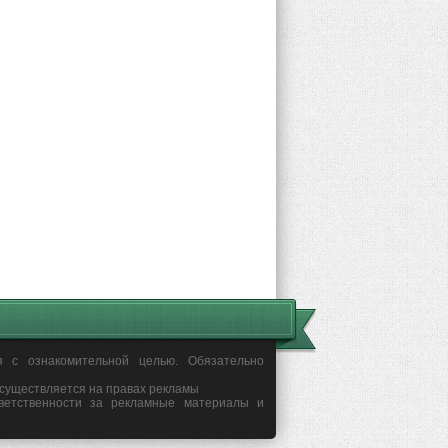
я с ознакомительной целью. Обязательно
осуществляется на правах рекламы
ветственности за рекламные материалы и